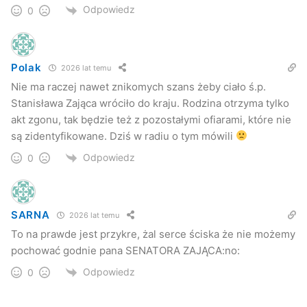
Odpowiedz
0
Polak
2026 lat temu
Nie ma raczej nawet znikomych szans żeby ciało ś.p.
Stanisława Zająca wróciło do kraju. Rodzina otrzyma tylko
akt zgonu, tak będzie też z pozostałymi ofiarami, które nie
są zidentyfikowane. Dziś w radiu o tym mówili
Odpowiedz
0
SARNA
2026 lat temu
To na prawde jest przykre, żal serce ściska że nie możemy
pochować godnie pana SENATORA ZAJĄCA:no:
Odpowiedz
0