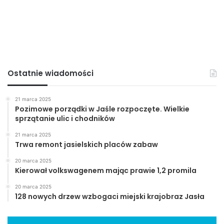
Ostatnie wiadomości
21 marca 2025
Pozimowe porządki w Jaśle rozpoczęte. Wielkie
sprzątanie ulic i chodników
21 marca 2025
Trwa remont jasielskich placów zabaw
20 marca 2025
Kierował volkswagenem mając prawie 1,2 promila
20 marca 2025
128 nowych drzew wzbogaci miejski krajobraz Jasła