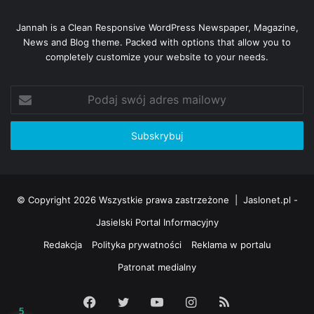
Jannah is a Clean Responsive WordPress Newspaper, Magazine,
News and Blog theme. Packed with options that allow you to
completely customize your website to your needs.
Podaj
swój
adres
mailowy
© Copyright 2026 Wszystkie prawa zastrzeżone |
Jaslonet.pl -
Jasielski Portal Informacyjny
Redakcja
Polityka prywatności
Reklama w portalu
Patronat medialny
Facebook
Twitter
YouTube
Instagram
RSS
5