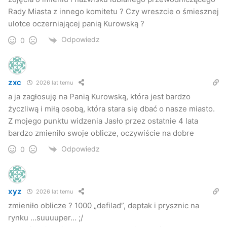
Rady Miasta z innego komitetu ? Czy wreszcie o śmiesznej
ulotce oczerniającej panią Kurowską ?
Odpowiedz
0
zxc
2026 lat temu
a ja zagłosuję na Panią Kurowską, która jest bardzo
życzliwą i miłą osobą, która stara się dbać o nasze miasto.
Z mojego punktu widzenia Jasło przez ostatnie 4 lata
bardzo zmieniło swoje oblicze, oczywiście na dobre
Odpowiedz
0
xyz
2026 lat temu
zmieniło oblicze ? 1000 „defilad”, deptak i prysznic na
rynku …suuuuper… ;/