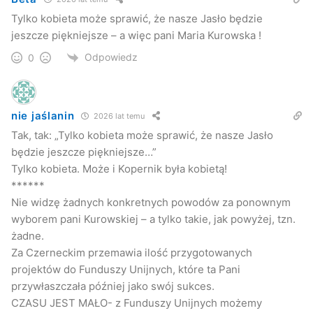
Tylko kobieta może sprawić, że nasze Jasło będzie
jeszcze piękniejsze – a więc pani Maria Kurowska !
Odpowiedz
0
nie jaślanin
2026 lat temu
Tak, tak: „Tylko kobieta może sprawić, że nasze Jasło
będzie jeszcze piękniejsze…”
Tylko kobieta. Może i Kopernik była kobietą!
******
Nie widzę żadnych konkretnych powodów za ponownym
wyborem pani Kurowskiej – a tylko takie, jak powyżej, tzn.
żadne.
Za Czerneckim przemawia ilość przygotowanych
projektów do Funduszy Unijnych, które ta Pani
przywłaszczała później jako swój sukces.
CZASU JEST MAŁO- z Funduszy Unijnych możemy