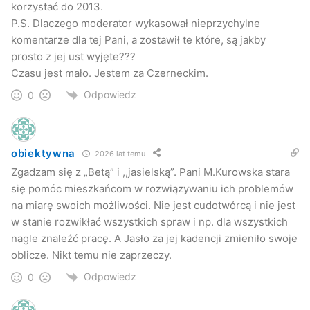
korzystać do 2013.
P.S. Dlaczego moderator wykasował nieprzychylne
komentarze dla tej Pani, a zostawił te które, są jakby
prosto z jej ust wyjęte???
Czasu jest mało. Jestem za Czerneckim.
Odpowiedz
0
obiektywna
2026 lat temu
Zgadzam się z „Betą” i ,,jasielską”. Pani M.Kurowska stara
się pomóc mieszkańcom w rozwiązywaniu ich problemów
na miarę swoich możliwości. Nie jest cudotwórcą i nie jest
w stanie rozwikłać wszystkich spraw i np. dla wszystkich
nagle znaleźć pracę. A Jasło za jej kadencji zmieniło swoje
oblicze. Nikt temu nie zaprzeczy.
Odpowiedz
0