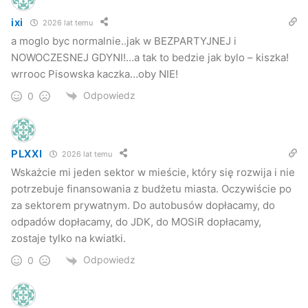
ixi
2026 lat temu
a moglo byc normalnie..jak w BEZPARTYJNEJ i
NOWOCZESNEJ GDYNI!…a tak to bedzie jak bylo – kiszka!
wrrooc Pisowska kaczka…oby NIE!
Odpowiedz
0
PLXXI
2026 lat temu
Wskażcie mi jeden sektor w mieście, który się rozwija i nie
potrzebuje finansowania z budżetu miasta. Oczywiście po
za sektorem prywatnym. Do autobusów dopłacamy, do
odpadów dopłacamy, do JDK, do MOSiR dopłacamy,
zostaje tylko na kwiatki.
Odpowiedz
0