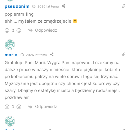
pseudonim
2026 lat temu
popieram 1Ing
ehh … myśałem ze zmądrzejecie
Odpowiedz
0
maria
2026 lat temu
Gratuluje Pani Marii. Wygra Pani napewno. I czekamy na
dalsze prace w naszym mieście, które pięknieje, kobieta
po kobiecemu patrzy na wiele spraw i tego się trzymać.
Mężczyżnie jest obojętne czy chodnik jest kolorowy czy
szary. Dbajmy o estetykę miasta a będziemy radośniejsi.
pozdrawiam
Odpowiedz
0