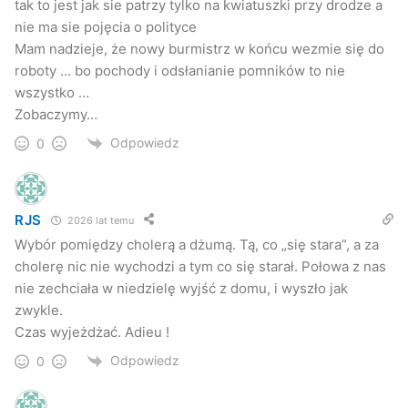
tak to jest jak sie patrzy tylko na kwiatuszki przy drodze a
nie ma sie pojęcia o polityce
Mam nadzieje, że nowy burmistrz w końcu wezmie się do
roboty … bo pochody i odsłanianie pomników to nie
wszystko …
Zobaczymy…
Odpowiedz
0
RJS
2026 lat temu
Wybór pomiędzy cholerą a dżumą. Tą, co „się stara”, a za
cholerę nic nie wychodzi a tym co się starał. Połowa z nas
nie zechciała w niedzielę wyjść z domu, i wyszło jak
zwykle.
Czas wyjeżdżać. Adieu !
Odpowiedz
0