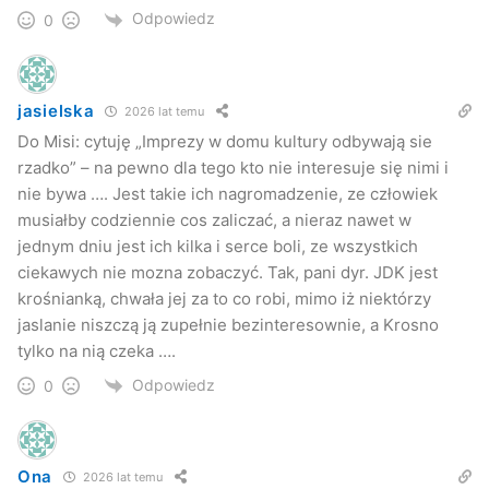
Odpowiedz
0
jasielska
2026 lat temu
Do Misi: cytuję „Imprezy w domu kultury odbywają sie
rzadko” – na pewno dla tego kto nie interesuje się nimi i
nie bywa …. Jest takie ich nagromadzenie, ze człowiek
musiałby codziennie cos zaliczać, a nieraz nawet w
jednym dniu jest ich kilka i serce boli, ze wszystkich
ciekawych nie mozna zobaczyć. Tak, pani dyr. JDK jest
krośnianką, chwała jej za to co robi, mimo iż niektórzy
jaslanie niszczą ją zupełnie bezinteresownie, a Krosno
tylko na nią czeka ….
Odpowiedz
0
Ona
2026 lat temu