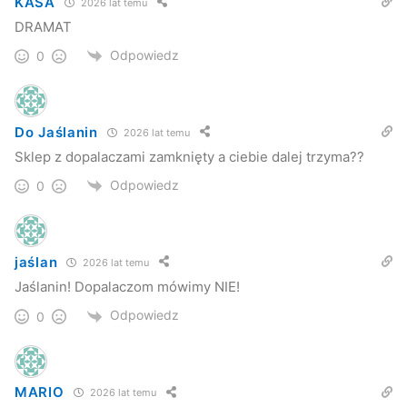
KASA
2026 lat temu
DRAMAT
Odpowiedz
0
Do Jaślanin
2026 lat temu
Sklep z dopalaczami zamknięty a ciebie dalej trzyma??
Odpowiedz
0
jaślan
2026 lat temu
Jaślanin! Dopalaczom mówimy NIE!
Odpowiedz
0
MARIO
2026 lat temu