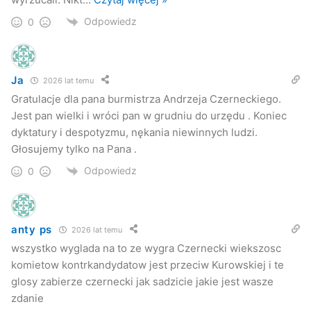
Odpowiedz
0
Ja
2026 lat temu
Gratulacje dla pana burmistrza Andrzeja Czerneckiego.
Jest pan wielki i wróci pan w grudniu do urzędu . Koniec
dyktatury i despotyzmu, nękania niewinnych ludzi.
Głosujemy tylko na Pana .
Odpowiedz
0
anty ps
2026 lat temu
wszystko wyglada na to ze wygra Czernecki wiekszosc
komietow kontrkandydatow jest przeciw Kurowskiej i te
glosy zabierze czernecki jak sadzicie jakie jest wasze
zdanie