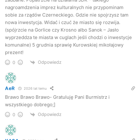
nagroamdzenia imprez kulturalnych nie przypominam
wybory 2010
sobie za rządów Czerneckiego. Gdzie nie spojrzysz tam
nowa inwestycja. Widać i czuć że miasto się rozwija.
(spójrzcie na Gorlice czy Krosno albo Sanok – Jasło
wyprzeddza te miasta w cuglach jeśli chodzi o inwestycje
komunalne) 5 grudnia sprawię Kurowskiej mikołajowy
prezent!
Odpowiedz
0
AeR
2026 lat temu
Brawo Brawo Brawo- Gratuluję Pani Burmistrz i
wszystkiego dobrego;]
Odpowiedz
0