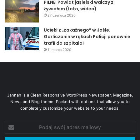
PILNE! Powiat jasielski walczy z
żywiołem (foto, wideo)
27 czerwca 2020
Uciekł z „zakaźnego” w Jaśle.
Gorliczanin w rękach Policji ponownie
trafił do szpitala!
11 marca 2020
Jannah is a Clean Responsive WordPress Newspaper, Magazine,
News and Blog theme. Packed with options that allow you to
completely customize your website to your needs.
Podaj
swój
adres