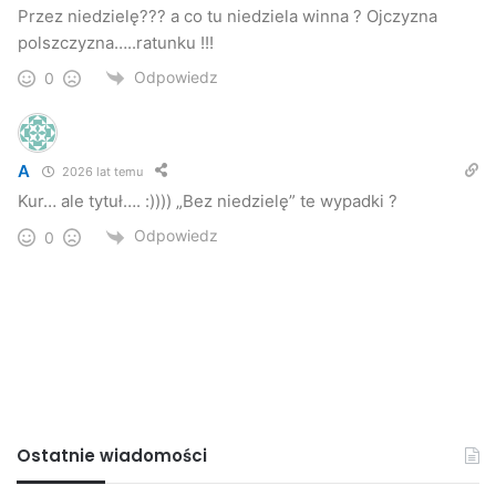
Przez niedzielę??? a co tu niedziela winna ? Ojczyzna
polszczyzna…..ratunku !!!
Odpowiedz
0
A
2026 lat temu
Kur… ale tytuł…. :)))) „Bez niedzielę” te wypadki ?
Odpowiedz
0
Ostatnie wiadomości