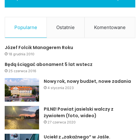
Popularne
Ostatnie
Komentowane
Józef Folcik Managerem Roku
18 grudnia 2010
Będą ściągać abonament 5 lat wstecz
25 czerwca 2016
Nowy rok, nowy budżet, nowe zadania
4 stycznia 2023
PILNE! Powiat jasielski walczy z
żywiołem (foto, wideo)
27 czerwca 2020
Uciekł z „zakaźnego” w Jaśle.