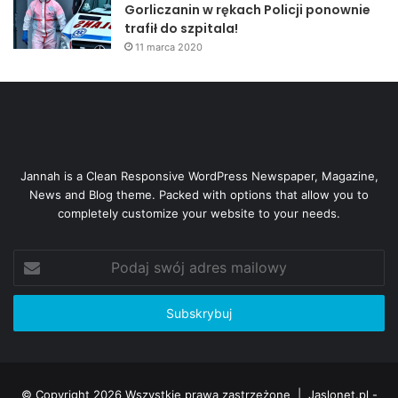
Gorliczanin w rękach Policji ponownie
trafił do szpitala!
11 marca 2020
Jannah is a Clean Responsive WordPress Newspaper, Magazine,
News and Blog theme. Packed with options that allow you to
completely customize your website to your needs.
Podaj
swój
adres
mailowy
© Copyright 2026 Wszystkie prawa zastrzeżone |
Jaslonet.pl -