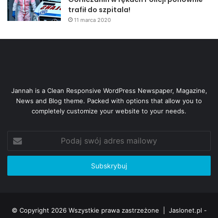
trafił do szpitala!
11 marca 2020
Jannah is a Clean Responsive WordPress Newspaper, Magazine,
News and Blog theme. Packed with options that allow you to
completely customize your website to your needs.
Podaj
swój
adres
mailowy
© Copyright 2026 Wszystkie prawa zastrzeżone |
Jaslonet.pl -