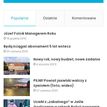
Popularne
Ostatnie
Komentowane
Józef Folcik Managerem Roku
18 grudnia 2010
Będą ściągać abonament 5 lat wstecz
25 czerwca 2016
Nowy rok, nowy budżet, nowe zadania
4 stycznia 2023
PILNE! Powiat jasielski walczy z
żywiołem (foto, wideo)
27 czerwca 2020
Uciekł z „zakaźnego” w Jaśle.
Gorliczanin w rękach Policji ponownie