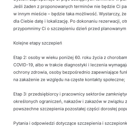
Jeśli żaden z proponowanych terminów nie będzie Ci pas
w innym mieście – będzie taka możliwość. Wystarczy, ż
dla Ciebie datę i lokalizację. Po dokonaniu rezerwacji
przypomnimy Ci o szczepieniu dzień przed planowanym
Kolejne etapy szczepień
Etap 2: osoby w wieku poniżej 60. roku życia z choroba
COVID-19, albo w trakcie diagnostyki i leczenia wymaga
ochrony zdrowia, osoby bezpośrednio zapewniające fun
na zakażenie ze względu na częste kontakty społeczne;
Etap 3: przedsiębiorcy i pracownicy sektorów zamknięt
określonych ograniczeń, nakazów i zakazów w związku z
powszechne szczepienia pozostałej części dorosłej popu
Pytania i odpowiedzi dotyczące szczepienia i szczepion