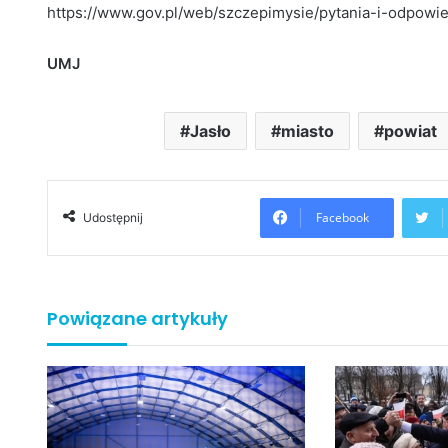
https://www.gov.pl/web/szczepimysie/pytania-i-odpowie
UMJ
Jasło
miasto
powiat
Facebook
Udostępnij
Powiązane artykuły