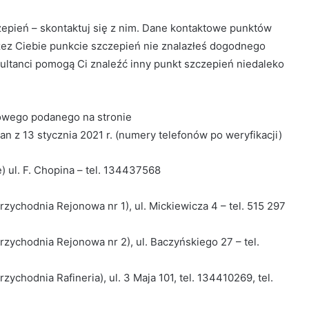
zepień – skontaktuj się z nim. Dane kontaktowe punktów
ez Ciebie punkcie szczepień nie znalazłeś dogodnego
ultanci pomogą Ci znaleźć inny punkt szczepień niedaleko
dowego podanego na stronie
n z 13 stycznia 2021 r. (numery telefonów po weryfikacji)
e) ul. F. Chopina – tel. 134437568
ychodnia Rejonowa nr 1), ul. Mickiewicza 4 – tel. 515 297
zychodnia Rejonowa nr 2), ul. Baczyńskiego 27 – tel.
chodnia Rafineria), ul. 3 Maja 101, tel. 134410269, tel.