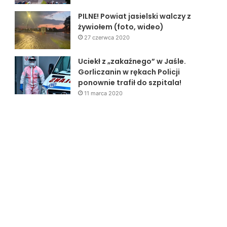
PILNE! Powiat jasielski walczy z
żywiołem (foto, wideo)
27 czerwca 2020
Uciekł z „zakaźnego” w Jaśle.
Gorliczanin w rękach Policji
ponownie trafił do szpitala!
11 marca 2020