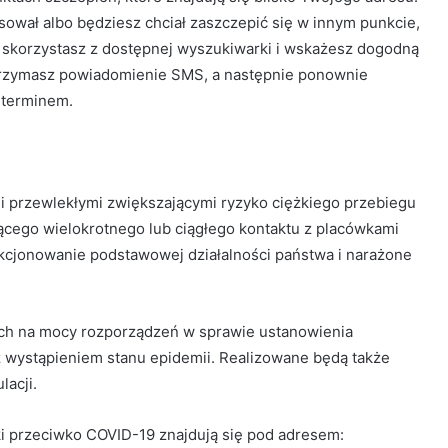
ował albo będziesz chciał zaszczepić się w innym punkcie,
e skorzystasz z dostępnej wyszukiwarki i wskażesz dogodną
, otrzymasz powiadomienie SMS, a następnie ponownie
 terminem.
mi przewlekłymi zwiększającymi ryzyko ciężkiego przebiegu
jącego wielokrotnego lub ciągłego kontaktu z placówkami
kcjonowanie podstawowej działalności państwa i narażone
ych na mocy rozporządzeń w sprawie ustanowienia
 wystąpieniem stanu epidemii. Realizowane będą także
lacji.
ki przeciwko COVID-19 znajdują się pod adresem: