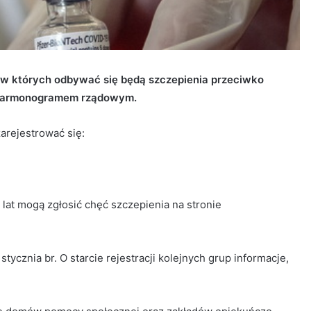
w, w których odbywać się będą szczepienia przeciwko
 z harmonogramem rządowym.
arejestrować się:
lat mogą zgłosić chęć szczepienia na stronie
stycznia br. O starcie rejestracji kolejnych grup informacje,