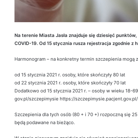
Na terenie Miasta Jasła znajduje się dziesięć punktó
COVID-19. Od 15 stycznia rusza rejestracja zgodnie
Harmonogram – na konkretny termin szczepienia mogą z
od 15 stycznia 2021 r. osoby, które skończyły 80 lat
od 22 stycznia 2021 r. osoby, które skończyły 70 lat
Dodatkowo od 15 stycznia 2021 r. – osoby w wieku 18-69 
gov.pl/szczepimysie https://szczepimysie.pacjent.gov.pl/
Szczepienia dla tych osób (80 + i 70 +) rozpoczną się 25 
będą podawane na bieżąco.