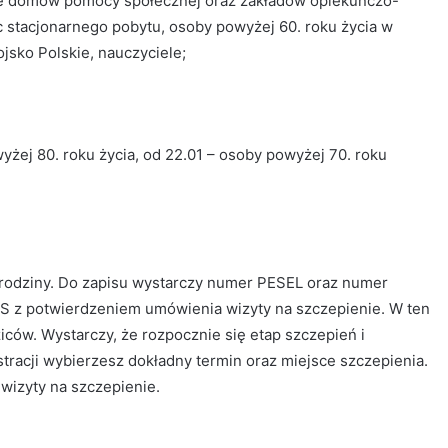
ze domów pomocy społecznej oraz zakładów opiekuńczo-
c stacjonarnego pobytu, osoby powyżej 60. roku życia w
jsko Polskie, nauczyciele;
owyżej 80. roku życia, od 22.01 – osoby powyżej 70. roku
z rodziny. Do zapisu wystarczy numer PESEL oraz numer
 z potwierdzeniem umówienia wizyty na szczepienie. W ten
ców. Wystarczy, że rozpocznie się etap szczepień i
tracji wybierzesz dokładny termin oraz miejsce szczepienia.
izyty na szczepienie.