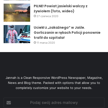
PILNE! Powiat jasielski walczy z
żywiołem (foto, wideo)
27 czerwca 2020
Uciekł z „zakaźnego” w Jaśle.
Gorliczanin w rękach Policji ponownie
trafił do szpitala!
11 marca 2020
Jannah is a Clean Responsive WordPress Newspaper, Magazine,
News and Blog theme. Packed with options that allow you to
completely customize your website to your needs.
Podaj
swój