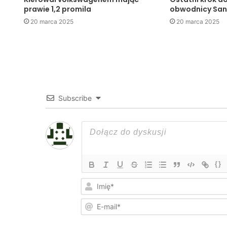
prawie 1,2 promila
obwodnicy Sa
20 marca 2025
20 marca 2025
Subscribe
{}