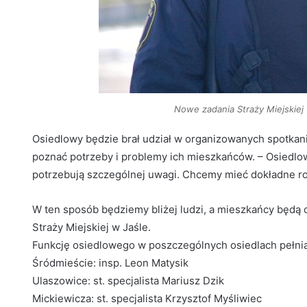
Nowe zadania Straży Miejskiej 
Osiedlowy będzie brał udział w organizowanych spotkan
poznać potrzeby i problemy ich mieszkańców. – Osiedlow
potrzebują szczególnej uwagi. Chcemy mieć dokładne ro
W ten sposób będziemy bliżej ludzi, a mieszkańcy będą 
Straży Miejskiej w Jaśle.
Funkcję osiedlowego w poszczególnych osiedlach pełnią
Śródmieście: insp. Leon Matysik
Ulaszowice: st. specjalista Mariusz Dzik
Mickiewicza: st. specjalista Krzysztof Myśliwiec