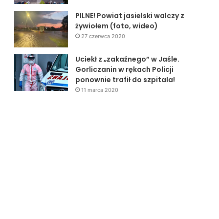
PILNE! Powiat jasielski walczy z
żywiołem (foto, wideo)
27 czerwca 2020
Uciekł z „zakaźnego” w Jaśle.
Gorliczanin w rękach Policji
ponownie trafił do szpitala!
11 marca 2020