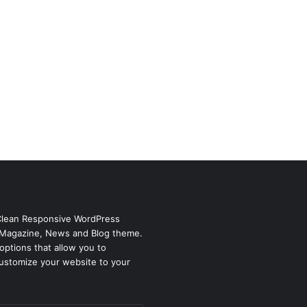
Clean Responsive WordPress
Magazine, News and Blog theme.
options that allow you to
ustomize your website to your