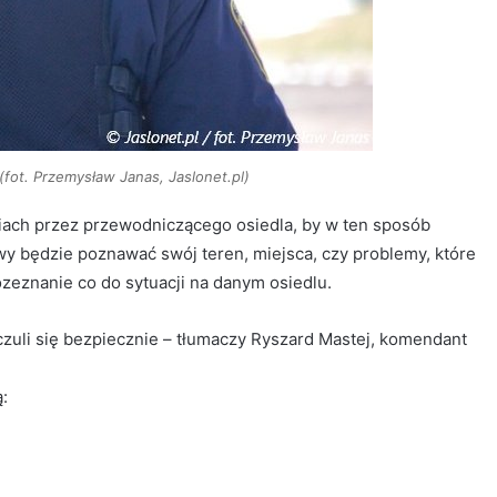
(fot. Przemysław Janas, Jaslonet.pl)
iach przez przewodniczącego osiedla, by w ten sposób
y będzie poznawać swój teren, miejsca, czy problemy, które
zeznanie co do sytuacji na danym osiedlu.
czuli się bezpiecznie – tłumaczy Ryszard Mastej, komendant
: