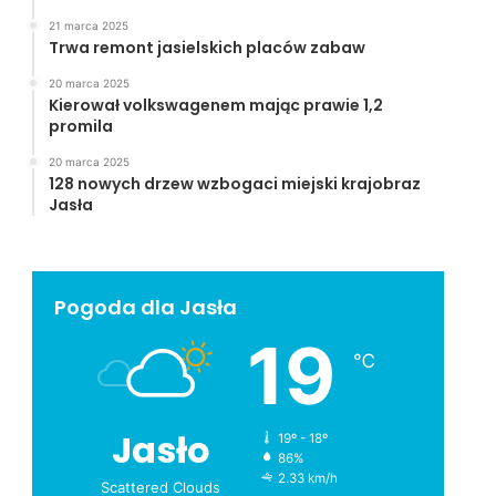
21 marca 2025
Trwa remont jasielskich placów zabaw
20 marca 2025
Kierował volkswagenem mając prawie 1,2
promila
20 marca 2025
128 nowych drzew wzbogaci miejski krajobraz
Jasła
Pogoda dla Jasła
19
℃
Jasło
19º - 18º
86%
2.33 km/h
Scattered Clouds