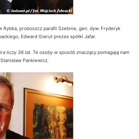
w Rybka, proboszcz parafii Szebnie, gen. dyw. Fryderyk
kiego, Edward Gierut prezes spółki Jafar.
tóra liczy 36 lat. Te osoby w sposób znaczący pomagają nam
 Stanisław Pankiewicz.