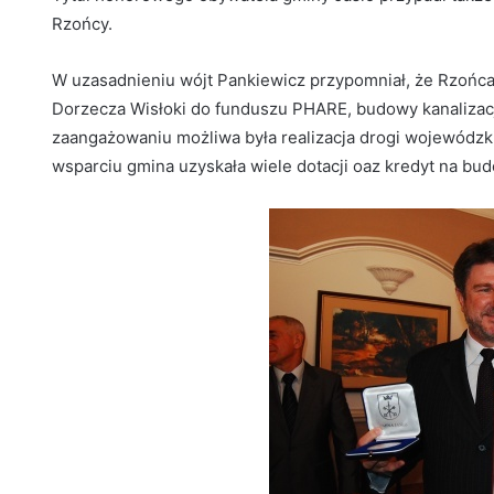
Rzońcy.
W uzasadnieniu wójt Pankiewicz przypomniał, że Rzońc
Dorzecza Wisłoki do funduszu PHARE, budowy kanalizacji
zaangażowaniu możliwa była realizacja drogi wojewódzkie
wsparciu gmina uzyskała wiele dotacji oaz kredyt na bud