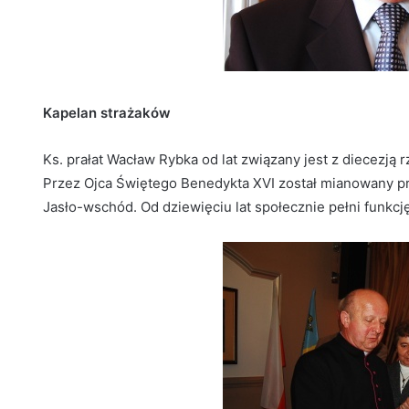
Kapelan strażaków
Ks. prałat Wacław Rybka od lat związany jest z diecezją
Przez Ojca Świętego Benedykta XVI został mianowany pr
Jasło-wschód. Od dziewięciu lat społecznie pełni funkc