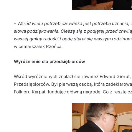
–
Wśród wielu potrzeb człowieka jest potrzeba uznania, 
słowa podziękowania. Cieszę się z podjętej przed chw
waszej gminy radości i będę starał się waszym rodzinom
wicemarszałek Rzońca.
Wyróżnienie dla przedsiębiorców
Wśród wyróżnionych znalazł się również Edward Gierut, 
Przedsiębiorców. Był pierwszą osobą, która zadeklarow
Folkloru Karpat, fundując główną nagrodę. Co z resztą cz