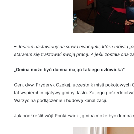
– Jestem nastawiony na słowa ewangelii, które mówią „sł
starałem się traktować swoją pracę. A jeśli została ona
„Gmina może być dumna mając takiego człowieka”
Gen. dyw. Fryderyk Czekaj, uczestnik misji pokojowych 
lat wspierał inicjatywy gminy Jasło. Za jego pośrednic
Warzyc na podłączenie i budowę kanalizacji.
Jak podkreślił wójt Pankiewicz „gmina może być dumna 