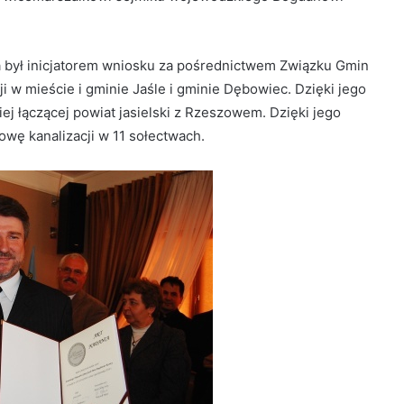
a był inicjatorem wniosku za pośrednictwem Związku Gmin
 w mieście i gminie Jaśle i gminie Dębowiec. Dzięki jego
j łączącej powiat jasielski z Rzeszowem. Dzięki jego
owę kanalizacji w 11 sołectwach.