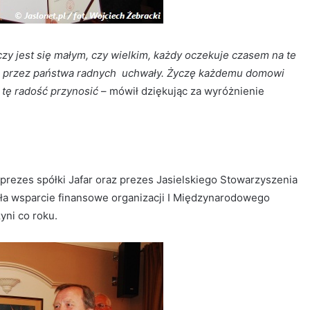
czy jest się małym, czy wielkim, każdy oczekuje czasem na te
ilą przez państwa radnych uchwały. Życzę każdemu domowi
 tę radość przynosić
– mówił dziękując za wyróżnienie
prezes spółki Jafar oraz prezes Jasielskiego Stowarzyszenia
ała wsparcie finansowe organizacji I Międzynarodowego
yni co roku.