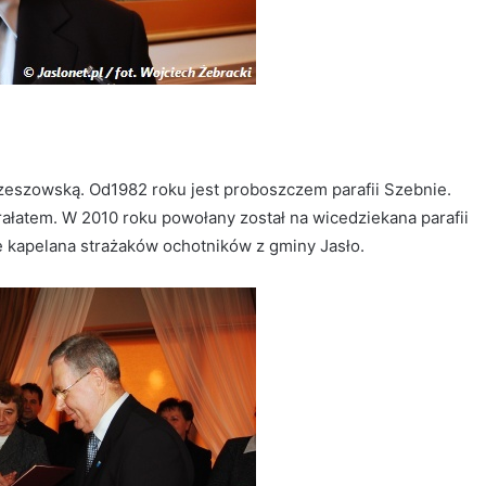
 rzeszowską. Od1982 roku jest proboszczem parafii Szebnie.
ałatem. W 2010 roku powołany został na wicedziekana parafii
ję kapelana strażaków ochotników z gminy Jasło.