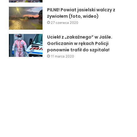
PILNE! Powiat jasielski walczy z
żywiołem (foto, wideo)
27 czerwca 2020
Uciekł z „zakaźnego” w Jaśle.
Gorliczanin w rękach Policji
ponownie trafił do szpitala!
11 marca 2020