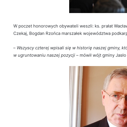
W poczet honorowych obywateli weszli: ks. prałat Wacła
Czekaj, Bogdan Rzońca marszałek województwa podkarpac
–
Wszyscy czterej wpisali się w historię naszej gminy, k
w ugruntowaniu naszej pozycji
– mówił wójt gminy Jasło