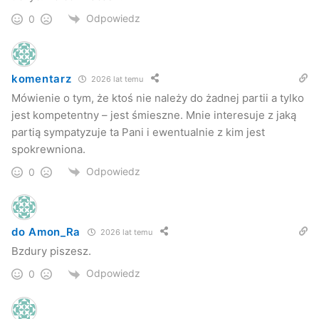
Odpowiedz
0
komentarz
2026 lat temu
Mówienie o tym, że ktoś nie należy do żadnej partii a tylko
jest kompetentny – jest śmieszne. Mnie interesuje z jaką
partią sympatyzuje ta Pani i ewentualnie z kim jest
spokrewniona.
Odpowiedz
0
do Amon_Ra
2026 lat temu
Bzdury piszesz.
Odpowiedz
0