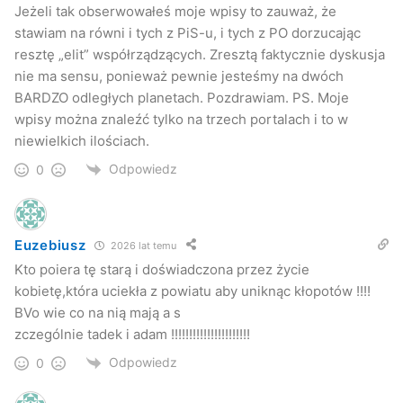
Jeżeli tak obserwowałeś moje wpisy to zauważ, że
stawiam na równi i tych z PiS-u, i tych z PO dorzucając
resztę „elit” współrządzących. Zresztą faktycznie dyskusja
nie ma sensu, ponieważ pewnie jesteśmy na dwóch
BARDZO odległych planetach. Pozdrawiam. PS. Moje
wpisy można znaleźć tylko na trzech portalach i to w
niewielkich ilościach.
Odpowiedz
0
Euzebiusz
2026 lat temu
Kto poiera tę starą i doświadczona przez życie
kobietę,która uciekła z powiatu aby uniknąc kłopotów !!!!
BVo wie co na nią mają a s
zczególnie tadek i adam !!!!!!!!!!!!!!!!!!!!!!
Odpowiedz
0