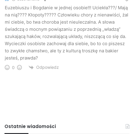
Euzebiuszu i Bogdanie w jednej osobie!!! Uciekła???/ Mają
na nią???? Kłopoty????? Człowieku chory z nienawiści, żal
mi ciebie, bo twa choroba jest nieuleczalna. A słowa
świadczą o mocnym powiązaniu z poprzednią „władzą”
szukającą haków, rozwalającą układy, niszczącą co się da.
Wycieczki osobiste zachowaj dla siebie, bo to co piszesz
to zwykłe chamstwo, ale ty z kulturą troszkę na bakier
jesteś, prawda?
Odpowiedz
0
Ostatnie wiadomości