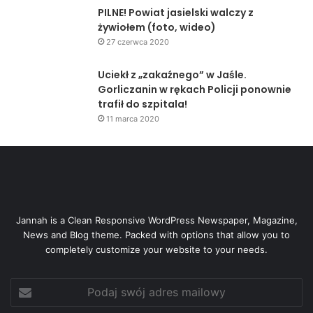
PILNE! Powiat jasielski walczy z
żywiołem (foto, wideo)
27 czerwca 2020
Uciekł z „zakaźnego” w Jaśle.
Gorliczanin w rękach Policji ponownie
trafił do szpitala!
11 marca 2020
Jannah is a Clean Responsive WordPress Newspaper, Magazine,
News and Blog theme. Packed with options that allow you to
completely customize your website to your needs.
Podaj
swój