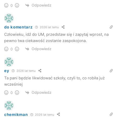
Odpowiedz
0
do komentarz
2026 lat temu
Człowieku, idź do UM, przedstaw się i zapytaj wprost, na
pewno twa ciekawość zostanie zaspokojona.
Odpowiedz
0
ey
2026 lat temu
Ta pani będzie likwidować szkoły, czyli to, co robiła już
wcześniej
Odpowiedz
0
chemikman
2026 lat temu