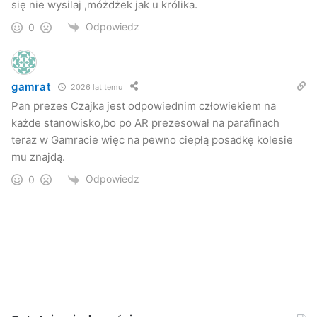
się nie wysilaj ,móżdżek jak u królika.
Odpowiedz
0
gamrat
2026 lat temu
Pan prezes Czajka jest odpowiednim człowiekiem na
każde stanowisko,bo po AR prezesował na parafinach
teraz w Gamracie więc na pewno ciepłą posadkę kolesie
mu znajdą.
Odpowiedz
0