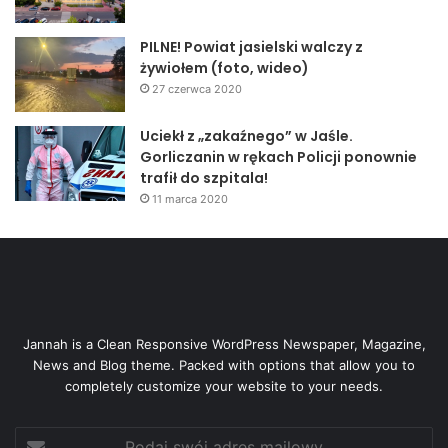
PILNE! Powiat jasielski walczy z
żywiołem (foto, wideo)
27 czerwca 2020
Uciekł z „zakaźnego” w Jaśle.
Gorliczanin w rękach Policji ponownie
trafił do szpitala!
11 marca 2020
Jannah is a Clean Responsive WordPress Newspaper, Magazine,
News and Blog theme. Packed with options that allow you to
completely customize your website to your needs.
Podaj