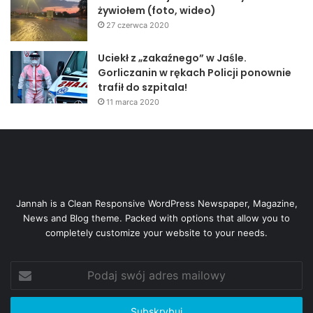
żywiołem (foto, wideo)
27 czerwca 2020
Uciekł z „zakaźnego” w Jaśle.
Gorliczanin w rękach Policji ponownie
trafił do szpitala!
11 marca 2020
Jannah is a Clean Responsive WordPress Newspaper, Magazine,
News and Blog theme. Packed with options that allow you to
completely customize your website to your needs.
Podaj
swój
adres
mailowy