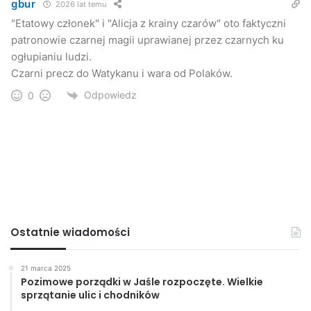
gbur
2026 lat temu
"Etatowy członek" i "Alicja z krainy czarów" oto faktyczni
patronowie czarnej magii uprawianej przez czarnych ku
ogłupianiu ludzi.
Czarni precz do Watykanu i wara od Polaków.
Odpowiedz
0
Ostatnie wiadomości
21 marca 2025
Pozimowe porządki w Jaśle rozpoczęte. Wielkie
sprzątanie ulic i chodników