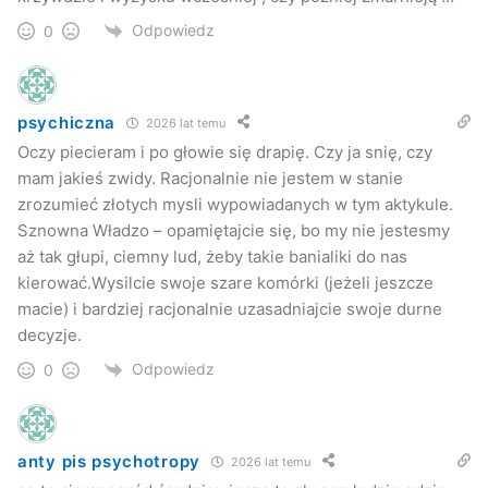
Odpowiedz
0
psychiczna
2026 lat temu
Oczy piecieram i po głowie się drapię. Czy ja snię, czy
mam jakieś zwidy. Racjonalnie nie jestem w stanie
zrozumieć złotych mysli wypowiadanych w tym aktykule.
Sznowna Władzo – opamiętajcie się, bo my nie jestesmy
aż tak głupi, ciemny lud, żeby takie banialiki do nas
kierować.Wysilcie swoje szare komórki (jeżeli jeszcze
macie) i bardziej racjonalnie uzasadniajcie swoje durne
decyzje.
Odpowiedz
0
anty pis psychotropy
2026 lat temu