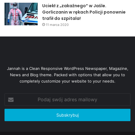
Uciekł z „zakaźnego” w Jaśle.
Gorliczanin w rękach Policji ponownie
trafił do szpitala!
11 marca 2020
Jannah is a Clean Responsive WordPress Newspaper, Magazine,
News and Blog theme. Packed with options that allow you to
completely customize your website to your needs.
Podaj
swój
adres
mailowy