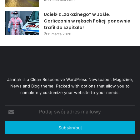
Uciekł z „zakaźnego” w Jaśle.
Gorliczanin w rękach Policji ponownie
trafił do szpitala!
11 marca 2020
Jannah is a Clean Responsive WordPress Newspaper, Magazine,
News and Blog theme. Packed with options that allow you to
completely customize your website to your needs.
Podaj
swój
adres
mailowy