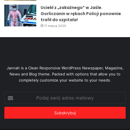
Uciekł z „zakaźnego” w Jaśle.
Gorliczanin w rękach Policji ponownie
trafił do szpitala!
11 marca 2020
Jannah is a Clean Responsive WordPress Newspaper, Magazine,
News and Blog theme. Packed with options that allow you to
completely customize your website to your needs.
Podaj
swój
adres
mailowy