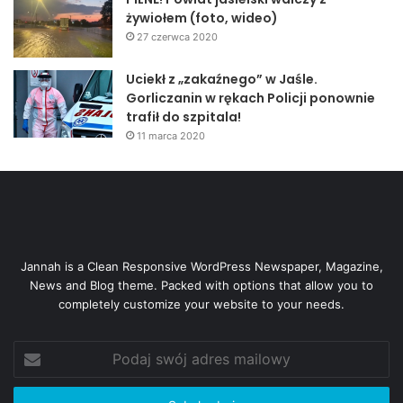
żywiołem (foto, wideo)
27 czerwca 2020
Uciekł z „zakaźnego” w Jaśle.
Gorliczanin w rękach Policji ponownie
trafił do szpitala!
11 marca 2020
Jannah is a Clean Responsive WordPress Newspaper, Magazine,
News and Blog theme. Packed with options that allow you to
completely customize your website to your needs.
Podaj
swój
adres