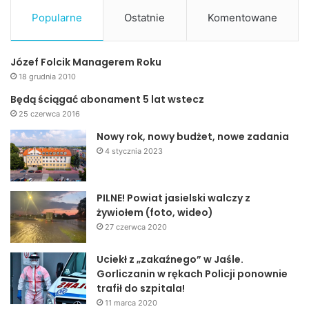
Popularne
Ostatnie
Komentowane
Józef Folcik Managerem Roku
18 grudnia 2010
Będą ściągać abonament 5 lat wstecz
25 czerwca 2016
Nowy rok, nowy budżet, nowe zadania
4 stycznia 2023
PILNE! Powiat jasielski walczy z
żywiołem (foto, wideo)
27 czerwca 2020
Uciekł z „zakaźnego” w Jaśle.
Gorliczanin w rękach Policji ponownie
trafił do szpitala!
11 marca 2020