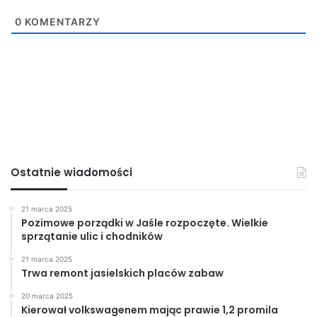
0
KOMENTARZY
Ostatnie wiadomości
21 marca 2025
Pozimowe porządki w Jaśle rozpoczęte. Wielkie
sprzątanie ulic i chodników
21 marca 2025
Trwa remont jasielskich placów zabaw
20 marca 2025
Kierował volkswagenem mając prawie 1,2 promila