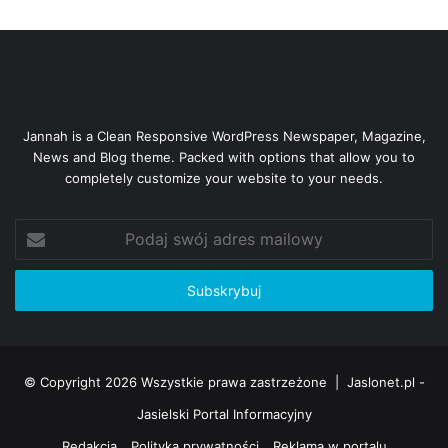
Jannah is a Clean Responsive WordPress Newspaper, Magazine,
News and Blog theme. Packed with options that allow you to
completely customize your website to your needs.
Podaj
swój
adres
mailowy
© Copyright 2026 Wszystkie prawa zastrzeżone |
Jaslonet.pl -
Jasielski Portal Informacyjny
Redakcja
Polityka prywatności
Reklama w portalu