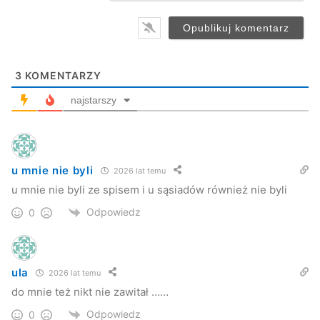
3
KOMENTARZY
najstarszy
u mnie nie byli
2026 lat temu
u mnie nie byli ze spisem i u sąsiadów również nie byli
Odpowiedz
0
ula
2026 lat temu
do mnie też nikt nie zawitał ……
Odpowiedz
0