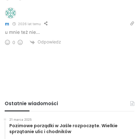
m
2026 lat temu
u mnie też nie…
Odpowiedz
0
Ostatnie wiadomości
21 marca 2025
Pozimowe porządki w Jaśle rozpoczęte. Wielkie
sprzątanie ulic i chodników