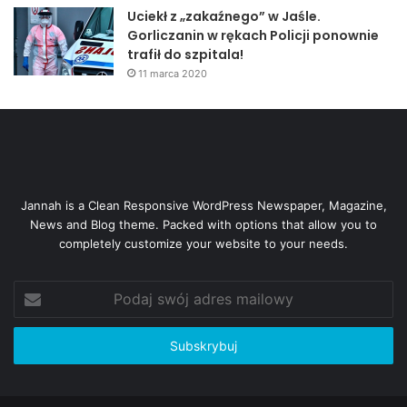
Uciekł z „zakaźnego” w Jaśle.
Gorliczanin w rękach Policji ponownie
trafił do szpitala!
11 marca 2020
Jannah is a Clean Responsive WordPress Newspaper, Magazine,
News and Blog theme. Packed with options that allow you to
completely customize your website to your needs.
Podaj
swój
adres
mailowy