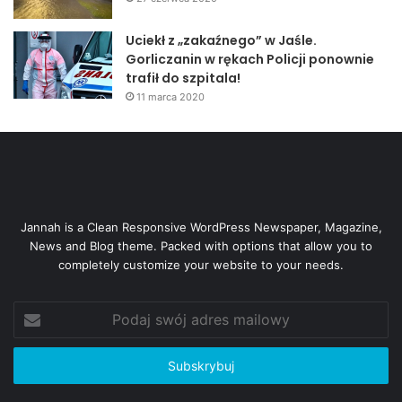
Uciekł z „zakaźnego” w Jaśle.
Gorliczanin w rękach Policji ponownie
trafił do szpitala!
11 marca 2020
Jannah is a Clean Responsive WordPress Newspaper, Magazine,
News and Blog theme. Packed with options that allow you to
completely customize your website to your needs.
Podaj
swój
adres
mailowy