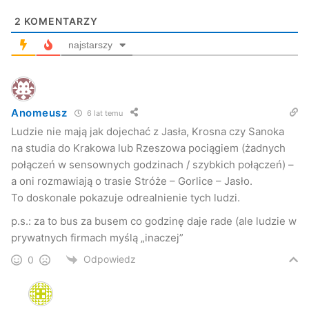
2
KOMENTARZY
najstarszy
Anomeusz
6 lat temu
Ludzie nie mają jak dojechać z Jasła, Krosna czy Sanoka
na studia do Krakowa lub Rzeszowa pociągiem (żadnych
połączeń w sensownych godzinach / szybkich połączeń) –
a oni rozmawiają o trasie Stróże – Gorlice – Jasło.
To doskonale pokazuje odrealnienie tych ludzi.
p.s.: za to bus za busem co godzinę daje rade (ale ludzie w
prywatnych firmach myślą „inaczej”
Odpowiedz
0