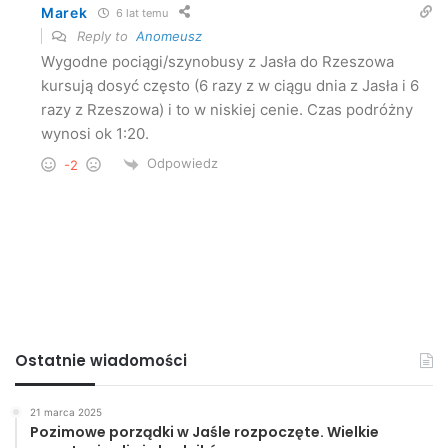
Marek
6 lat temu
Reply to
Anomeusz
Wygodne pociągi/szynobusy z Jasła do Rzeszowa
kursują dosyć często (6 razy z w ciągu dnia z Jasła i 6
razy z Rzeszowa) i to w niskiej cenie. Czas podróżny
wynosi ok 1:20.
Odpowiedz
-2
Ostatnie wiadomości
21 marca 2025
Pozimowe porządki w Jaśle rozpoczęte. Wielkie