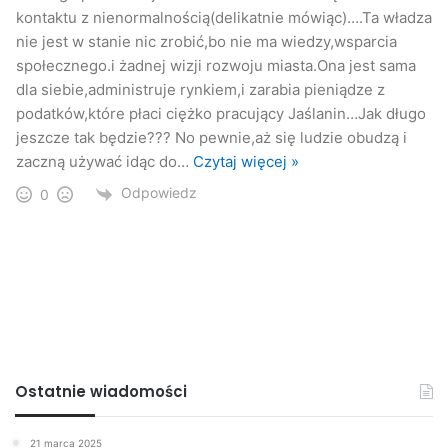
kontaktu z nienormalnością(delikatnie mówiąc)….Ta władza
nie jest w stanie nic zrobić,bo nie ma wiedzy,wsparcia
społecznego.i żadnej wizji rozwoju miasta.Ona jest sama
dla siebie,administruje rynkiem,i zarabia pieniądze z
podatków,które płaci ciężko pracujący Jaślanin…Jak długo
jeszcze tak będzie??? No pewnie,aż się ludzie obudzą i
zaczną używać idąc do
…
Czytaj więcej »
Odpowiedz
0
Ostatnie wiadomości
21 marca 2025