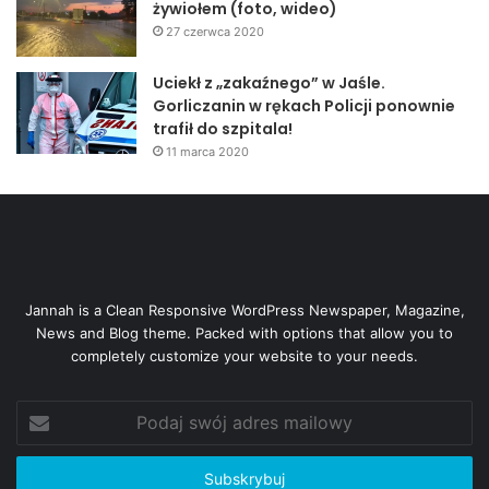
żywiołem (foto, wideo)
27 czerwca 2020
Uciekł z „zakaźnego” w Jaśle.
Gorliczanin w rękach Policji ponownie
trafił do szpitala!
11 marca 2020
Jannah is a Clean Responsive WordPress Newspaper, Magazine,
News and Blog theme. Packed with options that allow you to
completely customize your website to your needs.
Podaj
swój
adres
mailowy