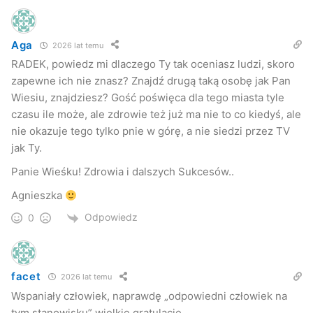
Aga
2026 lat temu
RADEK, powiedz mi dlaczego Ty tak oceniasz ludzi, skoro
zapewne ich nie znasz? Znajdź drugą taką osobę jak Pan
Wiesiu, znajdziesz? Gość poświęca dla tego miasta tyle
czasu ile może, ale zdrowie też już ma nie to co kiedyś, ale
nie okazuje tego tylko pnie w górę, a nie siedzi przez TV
jak Ty.
Panie Wieśku! Zdrowia i dalszych Sukcesów..
Agnieszka
Odpowiedz
0
facet
2026 lat temu
Wspaniały człowiek, naprawdę „odpowiedni człowiek na
tym stanowisku” wielkie gratulację.