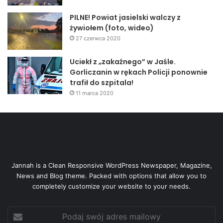
PILNE! Powiat jasielski walczy z
żywiołem (foto, wideo)
27 czerwca 2020
Uciekł z „zakaźnego” w Jaśle.
Gorliczanin w rękach Policji ponownie
trafił do szpitala!
11 marca 2020
Jannah is a Clean Responsive WordPress Newspaper, Magazine,
News and Blog theme. Packed with options that allow you to
completely customize your website to your needs.
Podaj
swój