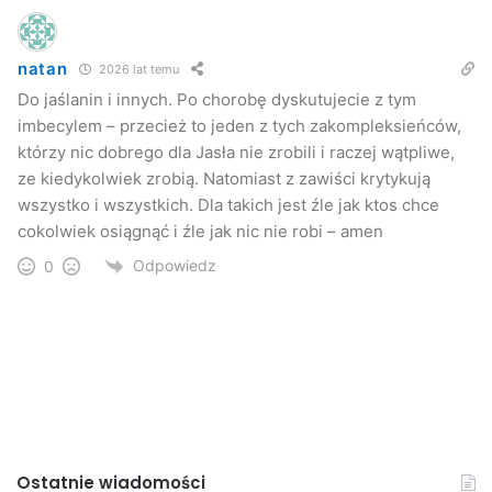
natan
2026 lat temu
Do jaślanin i innych. Po chorobę dyskutujecie z tym
imbecylem – przecież to jeden z tych zakompleksieńców,
którzy nic dobrego dla Jasła nie zrobili i raczej wątpliwe,
ze kiedykolwiek zrobią. Natomiast z zawiści krytykują
wszystko i wszystkich. Dla takich jest źle jak ktos chce
cokolwiek osiągnąć i źle jak nic nie robi – amen
Odpowiedz
0
Ostatnie wiadomości