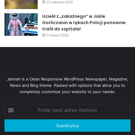
27 czerwca 2020
Uciekł z „zakaźnego” w Jaśle.
Gorliczanin w rękach Policji ponownie
trafił do szpitala!
11 marca 2020
Jannah is a Clean Responsive WordPress Newspaper, Magazine,
News and Blog theme. Packed with options that allow you to
completely customize your website to your needs.
Podaj
swój
adres
mailowy