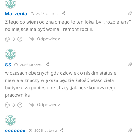
Marzenia
2026 lat temu
Z tego co wiem od znajomego to ten lokal był „rozbierany”
bo miejsce ma być wolne i remont roblili.
Odpowiedz
0
SS
2026 lat temu
w czasach obecnych,gdy człowiek o niskim statusie
niewiele znaczy większa będzie żałość właściciela
budynku za poniesione straty ,jak poszkodowanego
pracownika
Odpowiedz
0
ooooooo
2026 lat temu