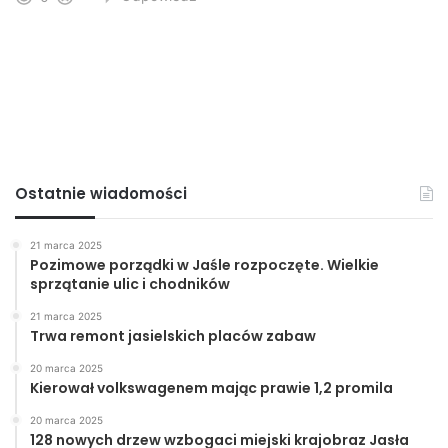
Ostatnie wiadomości
21 marca 2025
Pozimowe porządki w Jaśle rozpoczęte. Wielkie
sprzątanie ulic i chodników
21 marca 2025
Trwa remont jasielskich placów zabaw
20 marca 2025
Kierował volkswagenem mając prawie 1,2 promila
20 marca 2025
128 nowych drzew wzbogaci miejski krajobraz Jasła