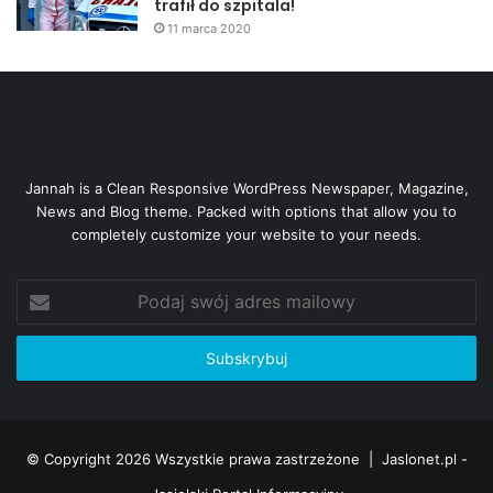
trafił do szpitala!
11 marca 2020
Jannah is a Clean Responsive WordPress Newspaper, Magazine,
News and Blog theme. Packed with options that allow you to
completely customize your website to your needs.
Podaj
swój
adres
mailowy
© Copyright 2026 Wszystkie prawa zastrzeżone |
Jaslonet.pl -