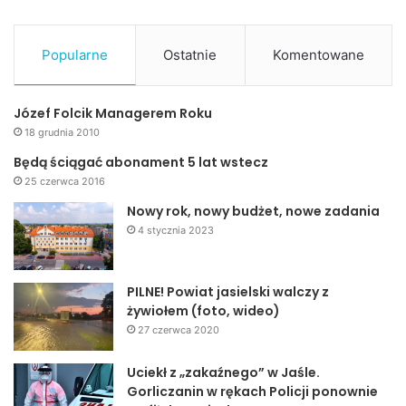
Popularne
Ostatnie
Komentowane
Józef Folcik Managerem Roku
18 grudnia 2010
Będą ściągać abonament 5 lat wstecz
25 czerwca 2016
Nowy rok, nowy budżet, nowe zadania
4 stycznia 2023
PILNE! Powiat jasielski walczy z
żywiołem (foto, wideo)
27 czerwca 2020
Uciekł z „zakaźnego” w Jaśle.
Gorliczanin w rękach Policji ponownie