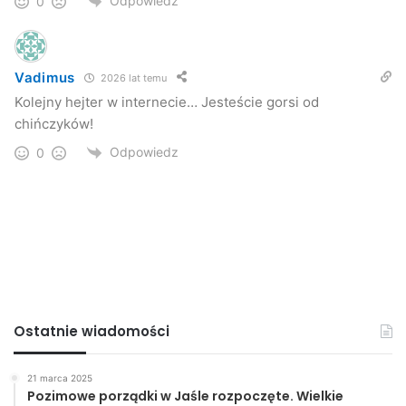
Odpowiedz
0
Vadimus
2026 lat temu
Kolejny hejter w internecie… Jesteście gorsi od
chińczyków!
Odpowiedz
0
Ostatnie wiadomości
21 marca 2025
Pozimowe porządki w Jaśle rozpoczęte. Wielkie