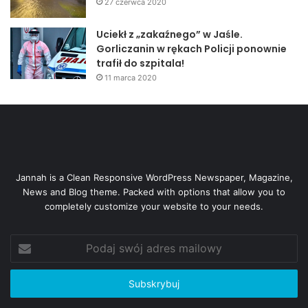
27 czerwca 2020
Uciekł z „zakaźnego” w Jaśle.
Gorliczanin w rękach Policji ponownie
trafił do szpitala!
11 marca 2020
Jannah is a Clean Responsive WordPress Newspaper, Magazine,
News and Blog theme. Packed with options that allow you to
completely customize your website to your needs.
Podaj
swój
adres
mailowy