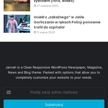
żywiołem (foto, wideo)
27 czerwca 2020
Uciekł z „zakaźnego” w Jaśle.
Gorliczanin w rękach Policji ponownie
trafił do szpitala!
11 marca 2020
Jannah is a Clean Responsive WordPress Newspaper, Magazine,
News and Blog theme. Packed with options that allow you to
completely customize your website to your needs.
Podaj
swój
adres
mailowy