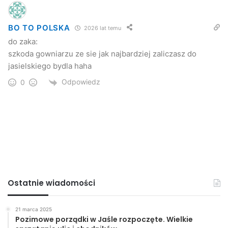
BO TO POLSKA
2026 lat temu
do zaka:
szkoda gowniarzu ze sie jak najbardziej zaliczasz do
jasielskiego bydla haha
Odpowiedz
0
Ostatnie wiadomości
21 marca 2025
Pozimowe porządki w Jaśle rozpoczęte. Wielkie