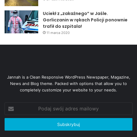
Uciekł z „zakaźnego” w Jaśle.
Gorliczanin w rękach Policji ponownie
trafił do szpitala!
11 marca 2020
Jannah is a Clean Responsive WordPress Newspaper, Magazine,
News and Blog theme. Packed with options that allow you to
completely customize your website to your needs.
Podaj
swój
adres
mailowy