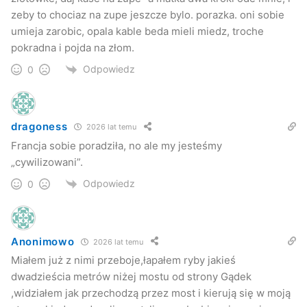
zeby to chociaz na zupe jeszcze bylo. porazka. oni sobie
umieja zarobic, opala kable beda mieli miedz, troche
pokradna i pojda na złom.
Odpowiedz
0
dragoness
2026 lat temu
Francja sobie poradziła, no ale my jesteśmy
„cywilizowani”.
Odpowiedz
0
Anonimowo
2026 lat temu
Miałem już z nimi przeboje,łapałem ryby jakieś
dwadzieścia metrów niżej mostu od strony Gądek
,widziałem jak przechodzą przez most i kierują się w moją