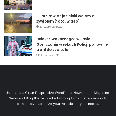
PILNE! Powiat jasielski walczy z
żywiołem (foto, wideo)
27 czerwca 2020
Uciekł z „zakaźnego” w Jaśle.
Gorliczanin w rękach Policji ponownie
trafił do szpitala!
11 marca 2020
Jannah is a Clean Responsive WordPress Newspaper, Magazine,
News and Blog theme. Packed with options that allow you to
completely customize your website to your needs.