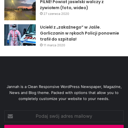
PILNE! Powiat jasielski walczy z
żywiołem (foto, wideo)
27 czerwca 2020
Uciekł z „zakaźnego” w Jaśle.
Gorliczanin w rękach Policji ponownie
trafił do szpitala!
11 marca 2020
Jannah is a Clean Responsive WordPress Newspaper, Magazine,
News and Blog theme. Packed with options that allow you to
completely customize your website to your needs.
Podaj
swój
adres