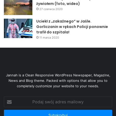
żywiołem (foto, wideo)
27 czerwca 2020
Uciekł z „zakaźnego” w Jaśle.
Gorliczanin w rękach Policji ponownie
trafił do szpitala!
11 marca 2020
Jannah is a Clean Responsive WordPress Newspaper, Magazine,
News and Blog theme. Packed with options that allow you to
completely customize your website to your needs.
Podaj
swój
adres
mailowy