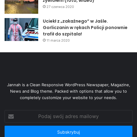
żywiołem (foto, wideo)
27 czerwca 2020
Uciekł z „zakaźnego” w Jaśle.
Gorliczanin w rękach Policji ponownie
trafił do szpitala!
11 marca 2020
Jannah is a Clean Responsive WordPress Newspaper, Magazine,
News and Blog theme. Packed with options that allow you to
completely customize your website to your needs.
Podaj
swój
adres
mailowy