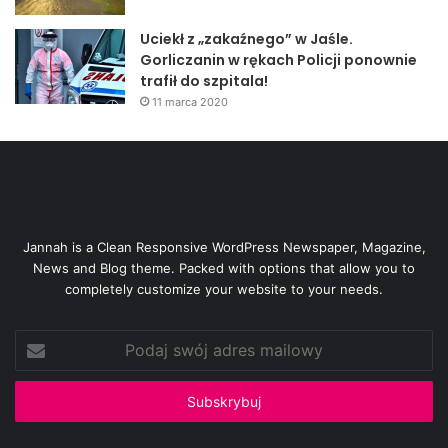
Uciekł z „zakaźnego” w Jaśle.
Gorliczanin w rękach Policji ponownie
trafił do szpitala!
11 marca 2020
Jannah is a Clean Responsive WordPress Newspaper, Magazine,
News and Blog theme. Packed with options that allow you to
completely customize your website to your needs.
Podaj
swój
adres
mailowy