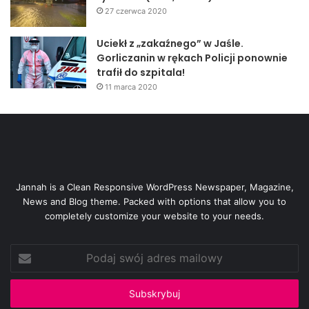
27 czerwca 2020
Uciekł z „zakaźnego” w Jaśle.
Gorliczanin w rękach Policji ponownie
trafił do szpitala!
11 marca 2020
Jannah is a Clean Responsive WordPress Newspaper, Magazine,
News and Blog theme. Packed with options that allow you to
completely customize your website to your needs.
Podaj
swój
adres
mailowy