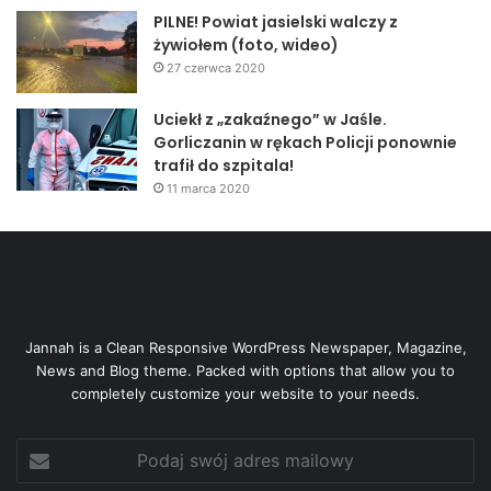
PILNE! Powiat jasielski walczy z
żywiołem (foto, wideo)
27 czerwca 2020
Uciekł z „zakaźnego” w Jaśle.
Gorliczanin w rękach Policji ponownie
trafił do szpitala!
11 marca 2020
Jannah is a Clean Responsive WordPress Newspaper, Magazine,
News and Blog theme. Packed with options that allow you to
completely customize your website to your needs.
Podaj
swój