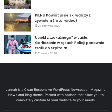
PILNE! Powiat jasielski walczy z
żywiołem (foto, wideo)
27 czerwca 2020
Uciekł z „zakaźnego” w Jaśle.
Gorliczanin w rękach Policji ponownie
trafił do szpitala!
11 marca 2020
Jannah is a Clean Responsive WordPress Newspaper, Magazine,
News and Blog theme. Packed with options that allow you to
completely customize your website to your needs.