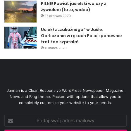
PILNE! Powiat jasielski walczy z
żywiołem (foto, wideo)
27 czerwca 2020
Uciekł z „zakaźnego” w Jaśle.
Gorliczanin w rękach Policji ponownie
trafił do szpitala!
11 marca 2020
Jannah is a Clean Responsive WordPress Newspaper, Magazine,
News and Blog theme. Packed with options that allow you to
completely customize your website to your needs.
Podaj
swój
adres