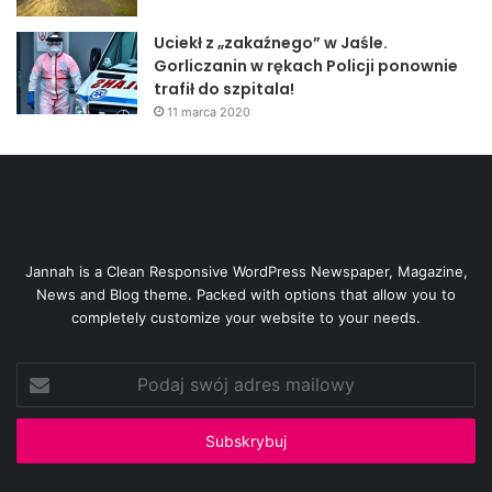
Uciekł z „zakaźnego” w Jaśle.
Gorliczanin w rękach Policji ponownie
trafił do szpitala!
11 marca 2020
Jannah is a Clean Responsive WordPress Newspaper, Magazine,
News and Blog theme. Packed with options that allow you to
completely customize your website to your needs.
Podaj
swój
adres
mailowy