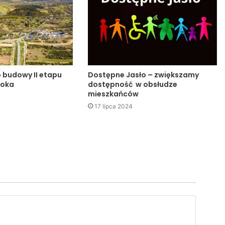
o budowy II etapu
Dostępne Jasło – zwiększamy
noka
dostępność w obsłudze
mieszkańców
17 lipca 2024