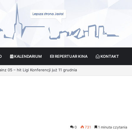
O
KALENDARIUM
REPERTUAR KINA
KONTAKT
0
731
1 minuta czytania