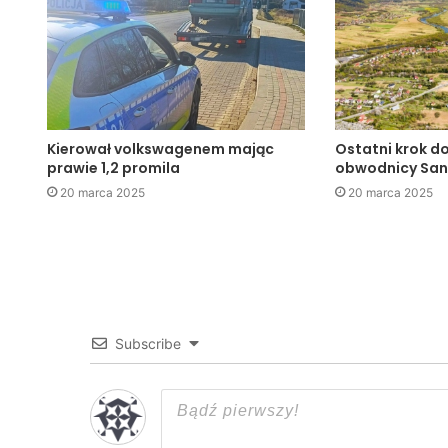
Kierował volkswagenem mając
Ostatni krok d
prawie 1,2 promila
obwodnicy Sa
20 marca 2025
20 marca 2025
Subscribe