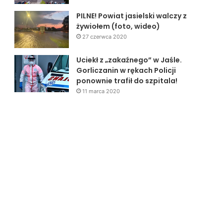
PILNE! Powiat jasielski walczy z
żywiołem (foto, wideo)
27 czerwca 2020
Uciekł z „zakaźnego” w Jaśle.
Gorliczanin w rękach Policji
ponownie trafił do szpitala!
11 marca 2020