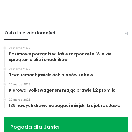
Ostatnie wiadomości
21 marca 2025
Pozimowe porządki w Jaśle rozpoczęte. Wielkie
sprzątanie ulic i chodników
21 marca 2025
Trwa remont jasielskich placów zabaw
20 marca 2025
Kierował volkswagenem mając prawie 1,2 promila
20 marca 2025
128 nowych drzew wzbogaci miejski krajobraz Jasła
Pogoda dla Jasła