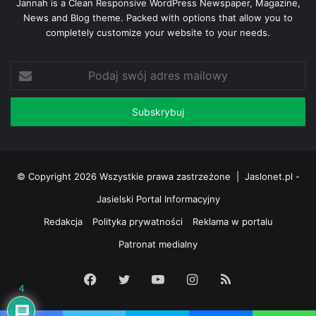
Jannah is a Clean Responsive WordPress Newspaper, Magazine,
News and Blog theme. Packed with options that allow you to
completely customize your website to your needs.
Podaj
swój
adres
mailowy
© Copyright 2026 Wszystkie prawa zastrzeżone |
Jaslonet.pl -
Jasielski Portal Informacyjny
Redakcja
Polityka prywatności
Reklama w portalu
Patronat medialny
Facebook
Twitter
YouTube
Instagram
RSS
4