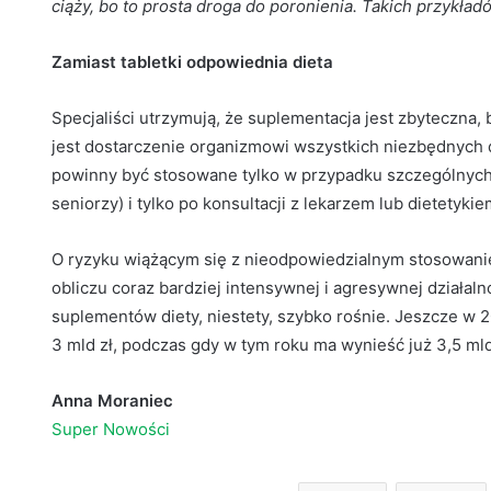
ciąży, bo to prosta droga do poronienia. Takich przykł
Zamiast tabletki odpowiednia dieta
Specjaliści utrzymują, że suplementacja jest zbyteczna,
jest dostarczenie organizmowi wszystkich niezbędnych
powinny być stosowane tylko w przypadku szczególnych gr
seniorzy) i tylko po konsultacji z lekarzem lub dietetyk
O ryzyku wiążącym się z nieodpowiedzialnym stosowani
obliczu coraz bardziej intensywnej i agresywnej działal
suplementów diety, niestety, szybko rośnie. Jeszcze w 2
3 mld zł, podczas gdy w tym roku ma wynieść już 3,5 mld 
Anna Moraniec
Super Nowości