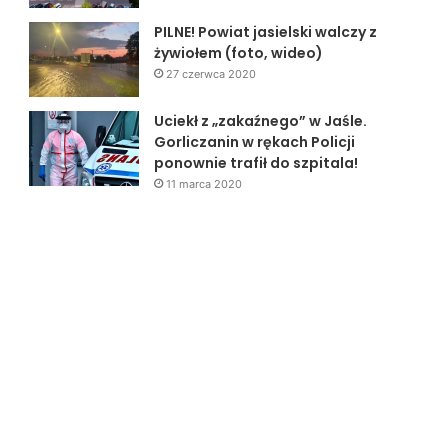
PILNE! Powiat jasielski walczy z
żywiołem (foto, wideo)
27 czerwca 2020
Uciekł z „zakaźnego” w Jaśle.
Gorliczanin w rękach Policji
ponownie trafił do szpitala!
11 marca 2020