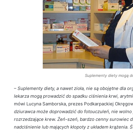
Suplementy diety mogą d
– Suplementy diety, a nawet zioła, nie są obojętne dla 
lekarza mogą prowadzić do spadku ciśnienia krwi, arytmi
mówi Lucyna Samborska, prezes Podkarpackiej Okręgowe
dziurawca może doprowadzić do fotouczuleń, nie wolno 
rozrzedzające krew. Żeń-szeń, bardzo cenny surowiec d
nadciśnienie lub mających kłopoty z układem krążenia.