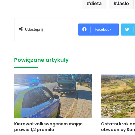
dieta
Jasło
Facebook
Udostępnij
Powiązane artykuły
Kierował volkswagenem mając
Ostatni krok d
prawie 1,2 promila
obwodnicy Sa