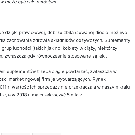
adów może być całe mnóstwo.
 bo dzięki prawidłowej, dobrze zbilansowanej diecie możliwe
 dla zachowania zdrowia składników odżywczych. Suplementy
up ludności (takich jak np. kobiety w ciąży, niektórzy
iem, zwłaszcza gdy równocześnie stosowane są leki.
em suplementów trzeba ciągle powtarzać, zwłaszcza w
ności marketingowej firm je wytwarzających. Rynek
011 r. wartość ich sprzedaży nie przekraczała w naszym kraju
zł, a w 2018 r. ma przekroczyć 5 mld zł.