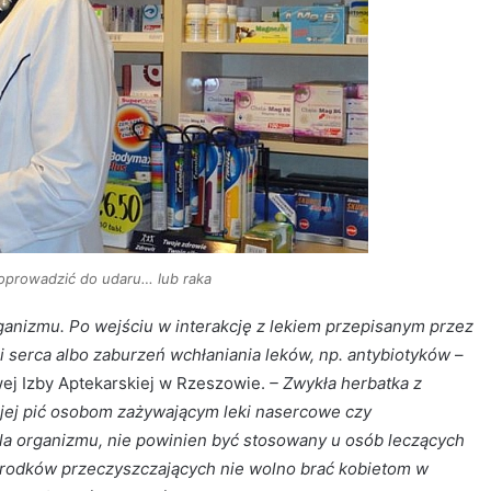
oprowadzić do udaru… lub raka
organizmu. Po wejściu w interakcję z lekiem przepisanym przez
i serca albo zaburzeń wchłaniania leków, np. antybiotyków
–
j Izby Aptekarskiej w Rzeszowie.
– Zwykła herbatka z
jej pić osobom zażywającym leki nasercowe czy
la organizmu, nie powinien być stosowany u osób leczących
 Środków przeczyszczających nie wolno brać kobietom w