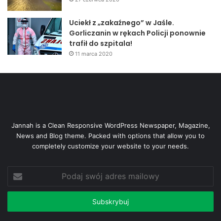
Uciekł z „zakaźnego” w Jaśle.
Gorliczanin w rękach Policji ponownie
trafił do szpitala!
11 marca 2020
Jannah is a Clean Responsive WordPress Newspaper, Magazine,
News and Blog theme. Packed with options that allow you to
completely customize your website to your needs.
Podaj
swój
adres
mailowy