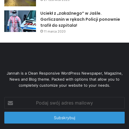
Uciekł z „zakaźnego” w Jaśle.
Gorliczanin w rękach Policji ponownie
trafił do szpitala!
11 marca 2020
Jannah is a Clean Responsive WordPress Newspaper, Magazine,
News and Blog theme. Packed with options that allow you to
completely customize your website to your needs.
Podaj
swój
adres
mailowy