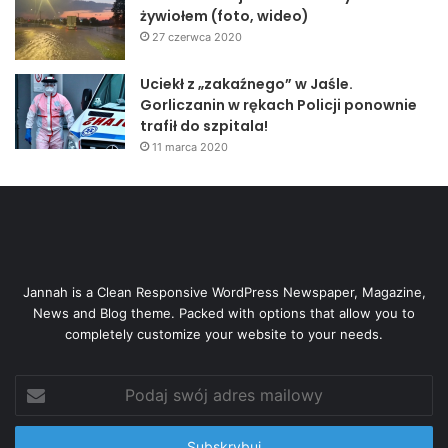
żywiołem (foto, wideo)
27 czerwca 2020
Uciekł z „zakaźnego” w Jaśle.
Gorliczanin w rękach Policji ponownie
trafił do szpitala!
11 marca 2020
Jannah is a Clean Responsive WordPress Newspaper, Magazine,
News and Blog theme. Packed with options that allow you to
completely customize your website to your needs.
Podaj
swój
adres