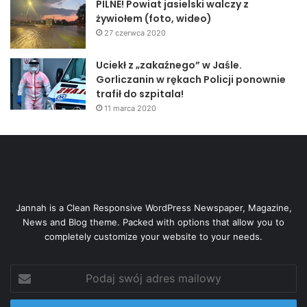
PILNE! Powiat jasielski walczy z
żywiołem (foto, wideo)
27 czerwca 2020
Uciekł z „zakaźnego” w Jaśle.
Gorliczanin w rękach Policji ponownie
trafił do szpitala!
11 marca 2020
Jannah is a Clean Responsive WordPress Newspaper, Magazine,
News and Blog theme. Packed with options that allow you to
completely customize your website to your needs.
Podaj
swój
adres