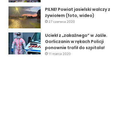
PILNE! Powiat jasielski walczy z
żywiołem (foto, wideo)
27 czerwca 2020
Uciekł z „zakaźnego” w Jaśle.
Gorliczanin w rękach Policji
ponownie trafił do szpitala!
11 marca 2020