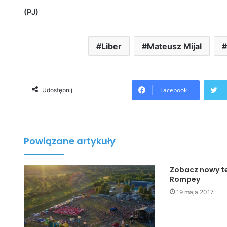
(PJ)
Liber
Mateusz Mijal
Facebook
Udostępnij
Powiązane artykuły
Zobacz nowy te
Rompey
19 maja 2017