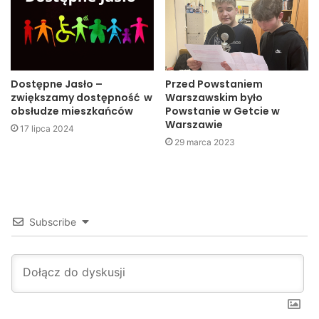
piła
Dostępne Jasło –
Przed Powstaniem
zwiększamy dostępność w
Warszawskim było
obsłudze mieszkańców
Powstanie w Getcie w
Warszawie
17 lipca 2024
29 marca 2023
Subscribe