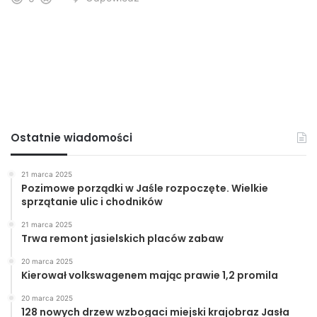
Ostatnie wiadomości
21 marca 2025
Pozimowe porządki w Jaśle rozpoczęte. Wielkie
sprzątanie ulic i chodników
21 marca 2025
Trwa remont jasielskich placów zabaw
20 marca 2025
Kierował volkswagenem mając prawie 1,2 promila
20 marca 2025
128 nowych drzew wzbogaci miejski krajobraz Jasła