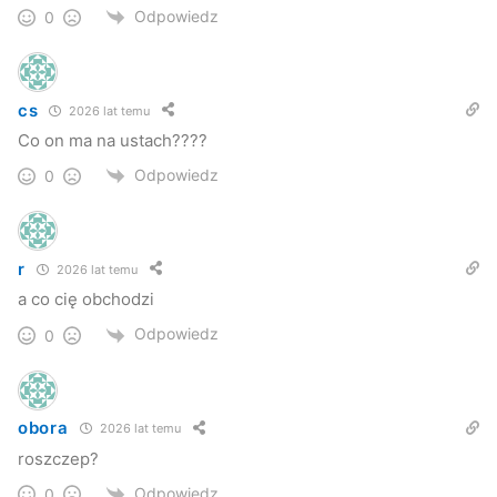
Odpowiedz
0
cs
2026 lat temu
Co on ma na ustach????
Odpowiedz
0
r
2026 lat temu
a co cię obchodzi
Odpowiedz
0
obora
2026 lat temu
roszczep?
Odpowiedz
0