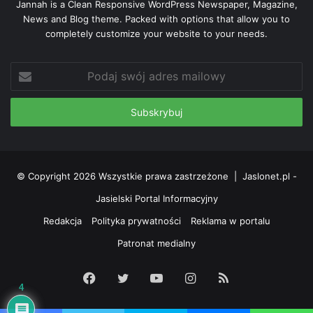
Jannah is a Clean Responsive WordPress Newspaper, Magazine,
News and Blog theme. Packed with options that allow you to
completely customize your website to your needs.
Podaj
swój
adres
mailowy
© Copyright 2026 Wszystkie prawa zastrzeżone |
Jaslonet.pl -
Jasielski Portal Informacyjny
Redakcja
Polityka prywatności
Reklama w portalu
Patronat medialny
Facebook
Twitter
YouTube
Instagram
RSS
4