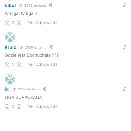
kibol
2026 lat temu
IV Liga, IV liga!!!
Odpowiedz
0
Kibic
2026 lat temu
Gdzie jest Bochuchala ???
Odpowiedz
0
ixi
2026 lat temu
LIGA BURACZANA
Odpowiedz
0