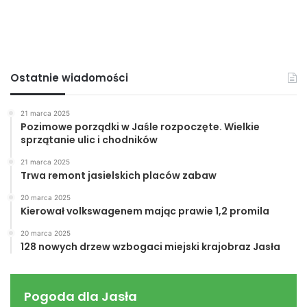
Ostatnie wiadomości
21 marca 2025
Pozimowe porządki w Jaśle rozpoczęte. Wielkie
sprzątanie ulic i chodników
21 marca 2025
Trwa remont jasielskich placów zabaw
20 marca 2025
Kierował volkswagenem mając prawie 1,2 promila
20 marca 2025
128 nowych drzew wzbogaci miejski krajobraz Jasła
Pogoda dla Jasła