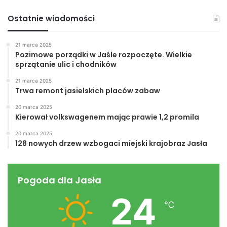
Ostatnie wiadomości
21 marca 2025
Pozimowe porządki w Jaśle rozpoczęte. Wielkie
sprzątanie ulic i chodników
21 marca 2025
Trwa remont jasielskich placów zabaw
20 marca 2025
Kierował volkswagenem mając prawie 1,2 promila
20 marca 2025
128 nowych drzew wzbogaci miejski krajobraz Jasła
Pogoda dla Jasła
24
℃