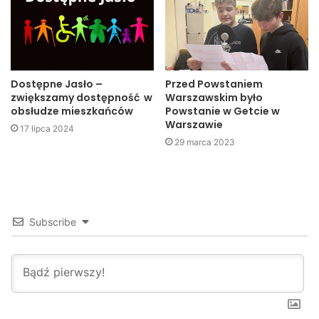
trener
Dostępne Jasło –
Przed Powstaniem
zwiększamy dostępność w
Warszawskim było
obsłudze mieszkańców
Powstanie w Getcie w
Warszawie
17 lipca 2024
29 marca 2023
Subscribe