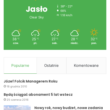
Jasło
38º - 22º
68%
1.18 km/h
Clear Sky
38
25
27
28
32
℃
℃
℃
℃
℃
czw.
pt.
sob.
niedz.
pon.
Popularne
Ostatnie
Komentowane
Józef Folcik Managerem Roku
18 grudnia 2010
Będą ściągać abonament 5 lat wstecz
25 czerwca 2016
Nowy rok, nowy budżet, nowe zadania