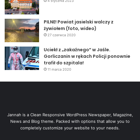
4 stycznia 2023
PILNE! Powiat jasielski walczy z
żywiołem (foto, wideo)
27 czerwca 2020
Uciekł z „zakaźnego” w Jaśle.
Gorliczanin w rękach Policji ponownie
trafił do szpitala!
11 marca 2020
Jannah is a Clean Responsive WordPress Newspaper, Magazine,
News and Blog theme. Packed with options that allow you to
completely customize your website to your needs.