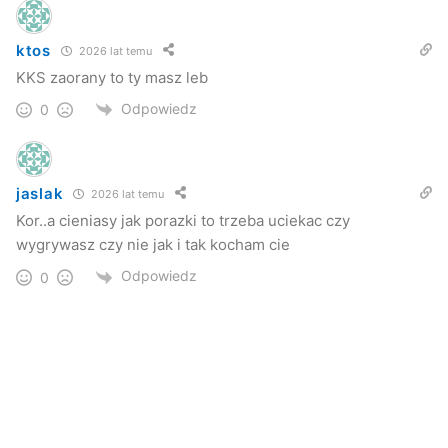
ktos
2026 lat temu
KKS zaorany to ty masz leb
Odpowiedz
0
jaslak
2026 lat temu
Kor..a cieniasy jak porazki to trzeba uciekac czy
wygrywasz czy nie jak i tak kocham cie
Odpowiedz
0