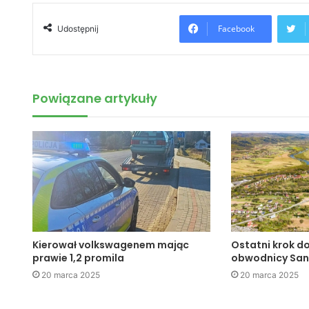
Facebook
Udostępnij
Powiązane artykuły
Kierował volkswagenem mając
Ostatni krok d
prawie 1,2 promila
obwodnicy Sa
20 marca 2025
20 marca 2025