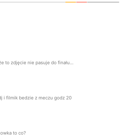
że to zdjęcie nie pasuje do finału…
j i filmik bedzie z meczu godz 20
tkowka to co?