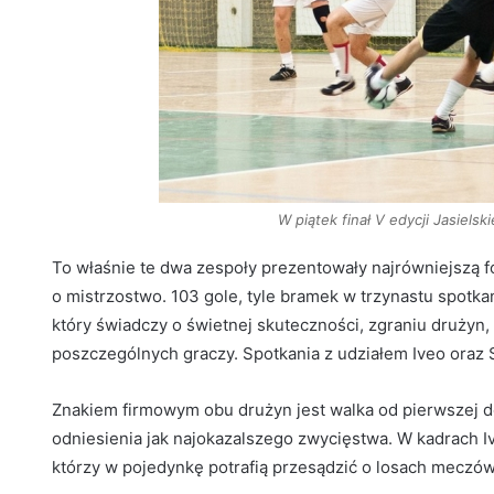
W piątek finał V edycji Jasielsk
To właśnie te dwa zespoły prezentowały najrówniejszą f
o mistrzostwo. 103 gole, tyle bramek w trzynastu spotka
który świadczy o świetnej skuteczności, zgraniu drużyn
poszczególnych graczy. Spotkania z udziałem Iveo oraz
Znakiem firmowym obu drużyn jest walka od pierwszej do
odniesienia jak najokazalszego zwycięstwa. W kadrach 
którzy w pojedynkę potrafią przesądzić o losach meczów