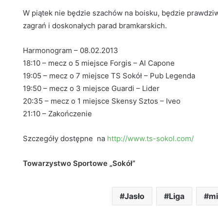
W piątek nie będzie szachów na boisku, będzie prawdziwe
zagrań i doskonałych parad bramkarskich.
Harmonogram – 08.02.2013
18:10 – mecz o 5 miejsce Forgis – Al Capone
19:05 – mecz o 7 miejsce TS Sokół – Pub Legenda
19:50 – mecz o 3 miejsce Guardi – Lider
20:35 – mecz o 1 miejsce Skensy Sztos – Iveo
21:10 – Zakończenie
Szczegóły dostępne na
http://www.ts-sokol.com/
Towarzystwo Sportowe „Sokół”
Jasło
Liga
mi