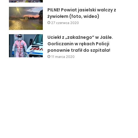
PILNE! Powiat jasielski walczy z
żywiołem (foto, wideo)
27 czerwca 2020
Uciekł z „zakaźnego” w Jaśle.
Gorliczanin w rękach Policji
ponownie trafił do szpitala!
11 marca 2020