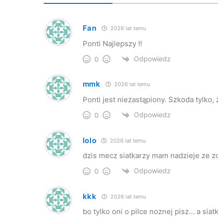
Fan
2026 lat temu
Ponti Najlepszy !!
Odpowiedz
0
mmk
2026 lat temu
Ponti jest niezastąpiony. Szkoda tylko, 
Odpowiedz
0
lolo
2026 lat temu
dzis mecz siatkarzy mam nadzieje ze zd
Odpowiedz
0
kkk
2026 lat temu
bo tylko oni o pilce noznej pisz… a sia