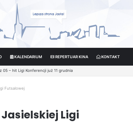
O
KALENDARIUM
REPERTUAR KINA
KONTAKT
Ligi Futsalowej
Jasielskiej Ligi